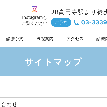
JR高円寺駅より徒
Instagramも
03-3339
ご予約
ご覧ください
診療予約
医院案内
アクセス
診療
サイトマップ
い合わせ