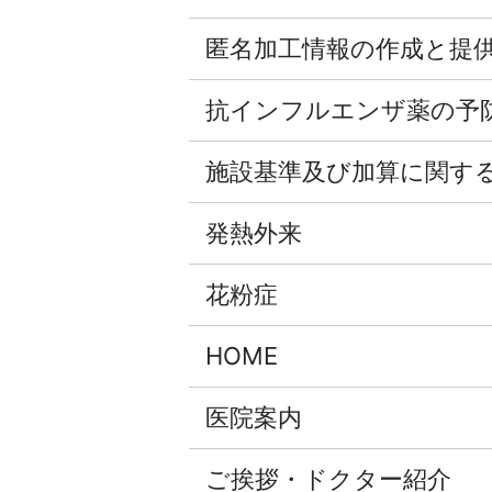
匿名加⼯情報の作成と提
抗インフルエンザ薬の予
施設基準及び加算に関す
発熱外来
花粉症
HOME
医院案内
ご挨拶・ドクター紹介