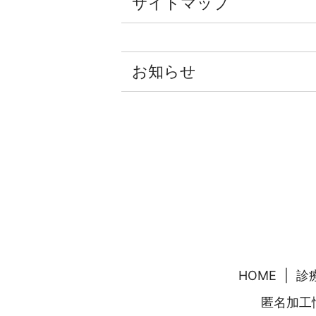
サイトマップ
お知らせ
HOME
診
匿名加⼯