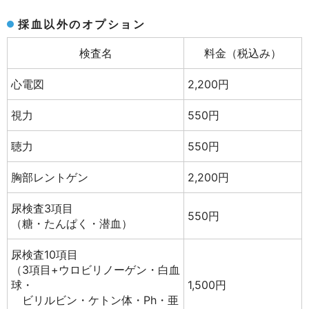
採血以外のオプション
検査名
料金（税込み）
心電図
2,200円
視力
550円
聴力
550円
胸部レントゲン
2,200円
尿検査3項目
550円
（糖・たんぱく・潜血）
尿検査10項目
（3項目+ウロビリノーゲン・白血
球・
1,500円
ビリルビン・ケトン体・Ph・亜