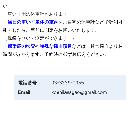
い。
・車いす用の体重計があります。
当日の車いす単体の重さ
をご自宅の体重計などで計測可
能でしたら、事前に測定をお願いいたします。
（風袋をひいて測定ができます。）
・
感染症の検査
や
特殊な採血項目
などは、通常採血よりお
時間がかかります。予約時に必ずお伝えください。
電話番号
03-3339-0055
Email
koenjiasagao@gmail.com