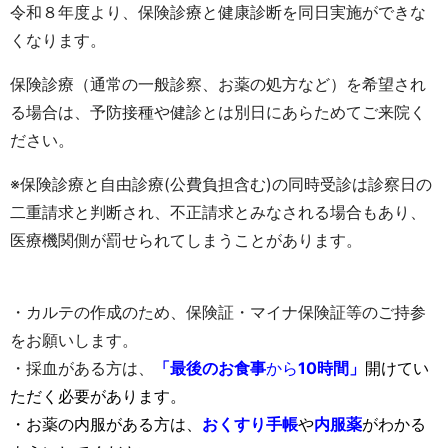
令和８年度より、保険診療と健康診断を同日実施ができな
くなります。
保険診療（通常の一般診察、お薬の処方など）を希望され
る場合は、予防接種や健診とは別日にあらためてご来院く
ださい。
※保険診療と自由診療(公費負担含む)の同時受診は診察日の
二重請求と判断され、不正請求とみなされる場合もあり、
医療機関側が罰せられてしまうことがあります。
・カルテの作成のため、保険証・マイナ保険証等のご持参
をお願いします。
・採血がある方は、
「
最後のお食事
から
10時間」
開けてい
ただく必要があります。
・お薬の内服がある方は、
おくすり手帳
や
内服薬
がわかる