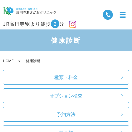
JR高円寺駅より徒歩
2
分
健康診断
HOME
健康診断
種類・料金
オプション検査
予約方法