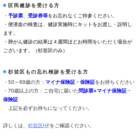
区民健診を受ける方
・
予診票
、
受診券
等
をお忘れなくご持参ください。
・便潜血の検査は、健診実施時にキットをお渡し・説明し
ます。
・肺がん健診の結果は４週間ほどお時間をいただく場合が
ございます。（杉並区のみ）
杉並区もの忘れ検診を受ける方
・50～69歳の方：
マイナ保険証・保険証
をお持ちください
・70歳以上の方：ご自宅に届いた
問診票+マイナ保険証・
保険証
上記を必ずお持ちになってください。
詳しくは、
杉並区HP
をご確認ください。