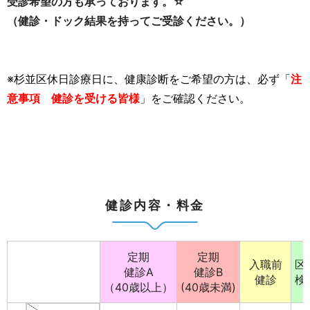
受診希望の方も承っております。☆
（健診・ドック結果を持ってご受診ください。）
※杉並区休日診療日に、健康診断をご希望の方は、必ず「
注
意事項 健診を受ける皆様
」をご確認ください。
健診内容・料金
定期
定期
入職前
区
健診A
健診B
健診
検
（40歳以上）
(40歳未満)