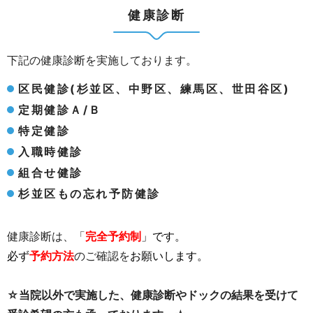
健康診断
下記の健康診断を実施しております。
区民健診(杉並区、中野区、練馬区、世田谷区)
定期健診Ａ/Ｂ
特定健診
入職時健診
組合せ健診
杉並区もの忘れ予防健診
健康診断は、「
完全予約制
」です。
必ず
予約方法
のご確認を
お願いします。
☆当院以外で実施した、健康診断やドックの結果を受けて