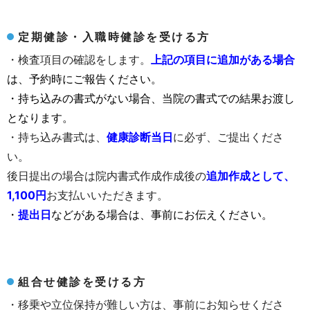
定期健診・入職時健診を受ける方
・検査項目の確認をします。
上記の項目に追加がある場合
は、予約時にご報告ください。
・持ち込みの書式がない場合、当院の書式での結果お渡し
となります。
・持ち込み書式は
、
健康診断当日
に必ず、ご提出くださ
い。
後日提出の場合は院内書式作成作成後の
追加作成として、
1,100円
お支払いいただきます。
・
提出日
などがある場合は、事前にお伝えください。
組合せ健診を受ける方
・移乗や立位保持が難しい方は、事前にお知らせくださ