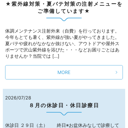
★紫外線対策・夏バテ対策の注射メニューを
ご準備しています★
体調メンテナンス注射外来（自費）を行っております。
今年もとても暑く、紫外線が強い夏がやってきました。
夏バテや疲れがなかなか抜けない、アウトドアや屋外ス
ポーツで沢山紫外線を浴びた・・・などお困りごとはあ
りませんか？当院では […]
MORE
2026/07/28
８月の休診日・休日診療日
休診日 ２９日（土） 終日※お盆休みなしで診療して