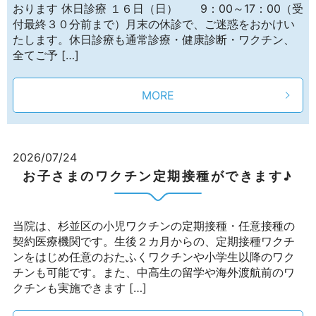
おります 休日診療 １６日（日） 9：00～17：00（受
付最終３０分前まで）月末の休診で、ご迷惑をおかけい
たします。休日診療も通常診療・健康診断・ワクチン、
全てご予 […]
MORE
2026/07/24
お子さまのワクチン定期接種ができます♪
当院は、杉並区の小児ワクチンの定期接種・任意接種の
契約医療機関です。生後２カ月からの、定期接種ワクチ
ンをはじめ任意のおたふくワクチンや小学生以降のワク
チンも可能です。また、中高生の留学や海外渡航前のワ
クチンも実施できます […]