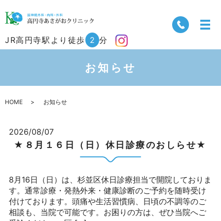
JR高円寺駅より徒歩
2
分
お知らせ
HOME
お知らせ
2026/08/07
★８月１６日（日）休日診療のおしらせ★
8月16日（日）は、杉並区休日診療担当で開院しておりま
す。通常診療・発熱外来・健康診断のご予約を随時受け
付けております。頭痛や生活習慣病、日頃の不調等のご
相談も、当院で可能です。お困りの方は、ぜひ当院へご