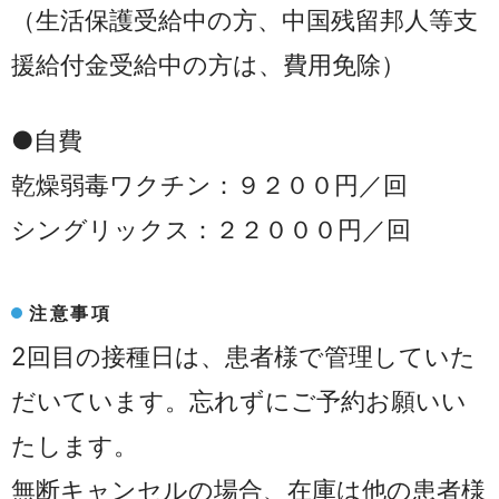
（生活保護受給中の方、中国残留邦人等支
援給付金受給中の方は、費用免除）
●自費
乾燥弱毒ワクチン：９２００円／回
シングリックス：２２０００円／回
注意事項
2回目の接種日は、患者様で管理していた
だいています。忘れずにご予約お願いい
たします。
無断キャンセルの場合、在庫は他の患者様