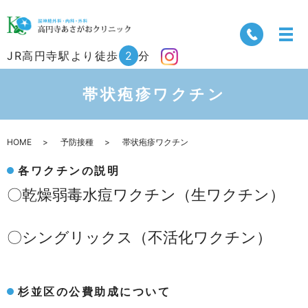
JR高円寺駅より徒歩
2
分
帯状疱疹ワクチン
HOME
予防接種
帯状疱疹ワクチン
各ワクチンの説明
〇乾燥弱毒水痘ワクチン（生ワクチン）
〇シングリックス（不活化ワクチン）
杉並区の公費助成について