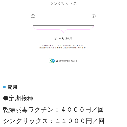
費用
●定期接種
乾燥弱毒ワクチン：４０００円／回
シングリックス：１１０００円／回