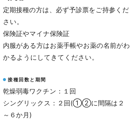
定期接種の方は、必ず予診票をご持参くだ
さい。
保険証やマイナ保険証
内服がある方はお薬手帳やお薬の名前がわ
かるようにしてきてください。
接種回数と期間
乾燥弱毒ワクチン：１回
シングリックス：２回(➀②に間隔は２
～６か月)