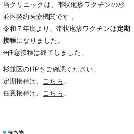
当クリニックは、帯状疱疹ワクチンの杉
並区契約医療機関です
。
令和７年度より、帯状疱疹ワクチンは
定期
接種
になりました。
※任意接種は終了しました。
杉並区のHPもご確認ください。
定期接種は、
こちら
。
任意接種は、
こちら
。
持ち物