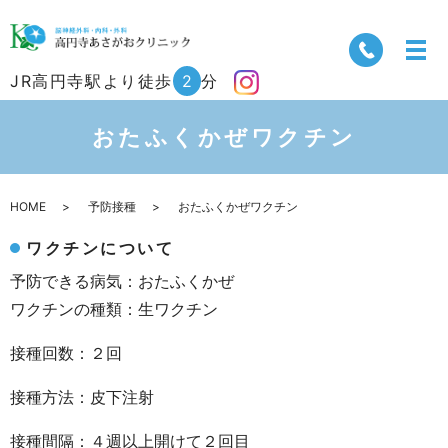
JR高円寺駅より徒歩
2
分
おたふくかぜワクチン
HOME
予防接種
おたふくかぜワクチン
ワクチンについて
予防できる病気：おたふくかぜ
ワクチンの種類：生ワクチン
接種回数：２回
接種方法：皮下注射
接種間隔：４週以上開けて２回目