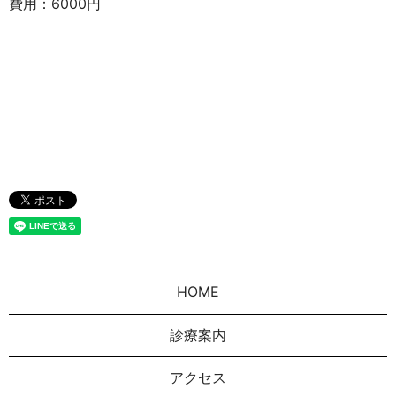
費用：
6000
円
HOME
診療案内
アクセス