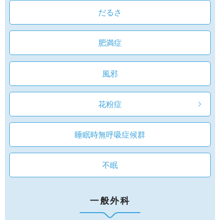
だるさ
肥満症
風邪
花粉症
睡眠時無呼吸症候群
不眠
一般外科