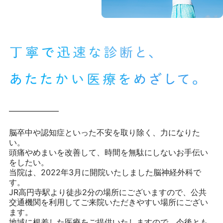
脳卒中や認知症といった不安を取り除く、力になりた
い。
頭痛やめまいを改善して、時間を無駄にしないお手伝い
をしたい。
当院は、2022年3月に開院いたしました脳神経外科で
す。
JR高円寺駅より徒歩2分の場所にございますので、
公共
交通機関を利用してご来院いただきやすい場所にござい
ます。
地域に根差した医療をご提供いたしますので、今後とも