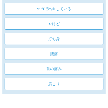
ケガで出血している
やけど
打ち身
腰痛
首の痛み
肩こり