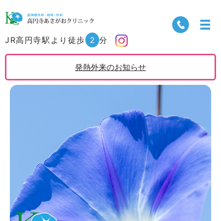
JR高円寺駅より徒歩
2
分
発熱外来のお知らせ