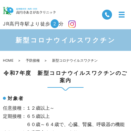
JR高円寺駅より徒歩
2
分
新型コロナウイルスワクチン
HOME
予防接種
新型コロナウイルスワクチン
令和7年度 新型コロナウイルスワクチンのご
案内
対象者
任意接種：１２歳以上～
定期接種：６５歳以上
６０歳～６４歳で、心臓、腎臓、呼吸器の機能