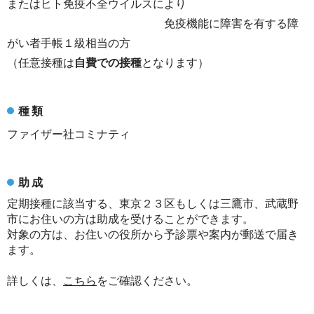
またはヒト免疫不全ウイルスにより
免疫機能に障害を有する障
がい者手帳１級相当の方
（任意接種は
自費での接種
となります）
種類
ファイザー社コミナティ
助成
定期接種に該当する、東京２３区もしくは三鷹市、武蔵野
市にお住いの方は助成を受けることができます。
対象の方は、お住いの役所から予診票や案内が郵送で届き
ます。
詳しくは、
こちら
をご確認ください。