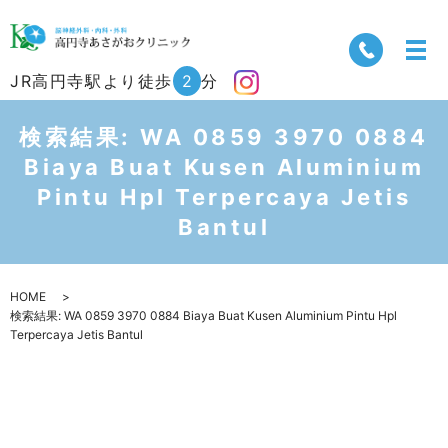
JR高円寺駅より徒歩
2
分
検索結果: WA 0859 3970 0884
Biaya Buat Kusen Aluminium
Pintu Hpl Terpercaya Jetis
Bantul
HOME
検索結果: WA 0859 3970 0884 Biaya Buat Kusen Aluminium Pintu Hpl
Terpercaya Jetis Bantul