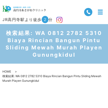
JR高円寺駅より徒歩
2
分
検索結果: WA 0812 2782 5310
Biaya Rincian Bangun Pintu
Sliding Mewah Murah Playen
Gunungkidul
HOME
検索結果: WA 0812 2782 5310 Biaya Rincian Bangun Pintu Sliding Mewah
Murah Playen Gunungkidul