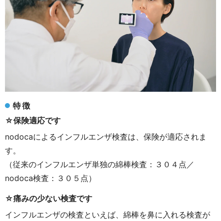
特徴
☆保険適応です
nodoca
によるインフルエンザ検査は、保険が適応されま
す。
（従来のインフルエンザ単独の綿棒検査：３０４点／
nodoca検査：３０５点）
☆痛みの少ない検査です
インフルエンザの検査といえば、綿棒を鼻に入れる検査が