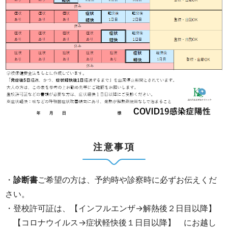
注意事項
・
診断書
ご希望の方は、予約時や診察時に必ずお伝えくだ
さい。
・登校許可証は、【インフルエンザ→解熱後２日目以降】
【コロナウイルス→症状軽快後１日目以降】 にお越し