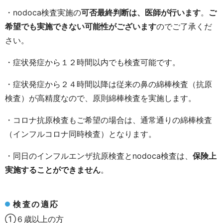
・
nodoca
検査実施の
可否最終判断は、医師が行います
。
ご
希望でも実施できない可能性がございます
のでご了承くだ
さい。
・症状発症から１２時間以内でも検査可能です。
・症状発症から２４時間以降は従来の鼻の綿棒検査（抗原
検査）が高精度なので、原則綿棒検査を実施します。
・コロナ抗原検査もご希望の場合は、通常通りの綿棒検査
（インフルコロナ同時検査）となります。
・同日のインフルエンザ抗原検査と
nodoca
検査は、
保険上
実施することができません
。
検査の適応
①６歳以上の方