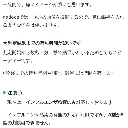
一般的で、痛いイメージが強いと思います。
nodoca
では、咽頭の画像を撮影するので、鼻に綿棒を入れ
るような痛みは伴いません。
☆判定結果までの待ち時間が短いです
判定開始から数秒～数十秒で結果がわかるためとてもスピ
ーディーです。
※診察までの待ち時間や問診、診察には時間を有します。
注意点
・現在は、
インフルエンザ検査のみ
対応しております。
・インフルエンザ感染の有無の判定は可能ですが、
A型かB
型の判別はできません。