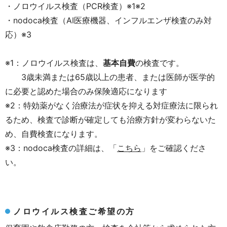
・ノロウイルス検査（PCR検査）※1※2
・nodoca検査（AI医療機器、インフルエンザ検査のみ対
応）※3
※1：ノロウイルス検査は、
基本自費
の検査です。
3歳未満または65歳以上の患者、または医師が医学的
に必要と認めた場合のみ保険適応になります
※2：特効薬がなく治療法が症状を抑える対症療法に限られ
るため、検査で診断が確定しても治療方針が変わらないた
め、自費検査になります。
※3：nodoca検査の詳細は、「
こちら
」をご確認くださ
い。
ノロウイルス検査ご希望の方