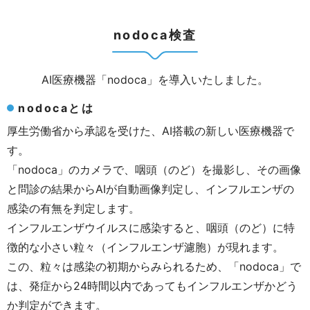
nodoca検査
AI医療機器「
nodoca
」を導入いたしました。
nodocaとは
厚生労働省から承認を受けた、
AI
搭載の新しい医療機器で
す。
「nodoca
」のカメラで、咽頭（のど）を撮影し、その画像
と問診の結果から
AI
が自動画像判定し、インフルエンザの
感染の有無を判定します。
インフルエンザウイルスに感染すると、咽頭（のど）に特
徴的な小さい粒々（インフルエンザ濾胞）が現れます。
この、粒々は感染の初期からみられるため、「
nodoca
」で
は、発症から
24
時間以内であってもインフルエンザかどう
か判定ができます。