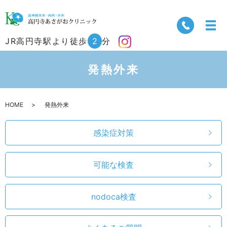
JR高円寺駅より徒歩
2
分
発熱外来
HOME
発熱外来
感染症対策
可能な検査
nodoca検査