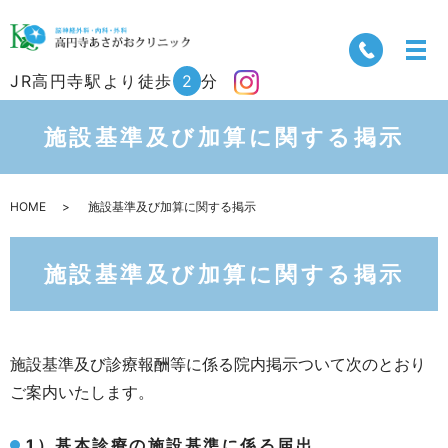
JR高円寺駅より徒歩
2
分
施設基準及び加算に関する掲示
HOME
施設基準及び加算に関する掲示
施設基準及び加算に関する掲示
施設基準及び診療報酬等に係る院内掲示ついて次のとおり
ご案内いたします。
1）基本診療の施設基準に係る届出