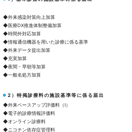
◆外来感染対策向上加算
◆医療DX推進体制整備加算
◆時間外対応加算
◆情報通信機器を用いた診療に係る基準
◆外来データ提出加算
◆充実加算
◆夜間・早朝等加算
◆一般名処方加算
2）特掲診療料の施設基準等に係る届出
◆外来ベースアップ評価料（Ⅰ）
◆電子的診療情報評価料
◆オンライン診療料
◆ニコチン依存症管理料