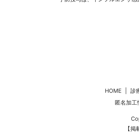
HOME
診
匿名加⼯
Co
【掲