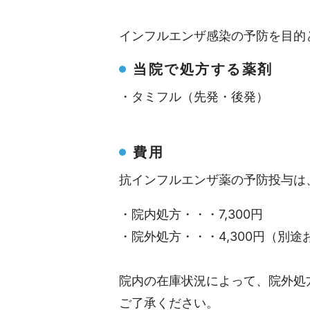
インフルエンザ感染の予防を目的
当院で処方する薬剤
・タミフル（先発・後発）
費用
抗インフルエンザ薬の予防投与は
・院内処方・・・7,300円
・院外処方・・・4,300円（別
院内の在庫状況によって、院外処
ご了承ください。