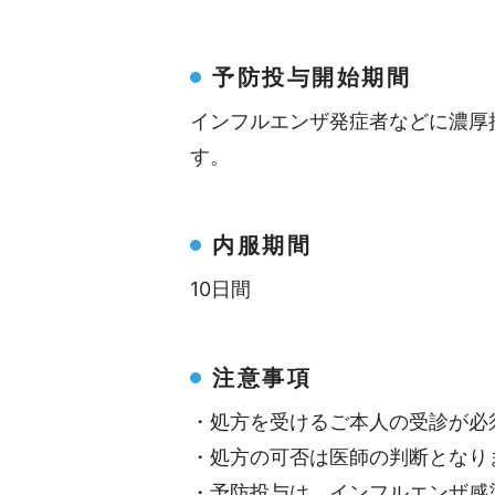
予防投与開始期間
インフルエンザ発症者などに濃厚
す。
内服期間
10日間
注意事項
・処方を受けるご本人の受診が必
・処方の可否は医師の判断となり
・予防投与は、インフルエンザ感