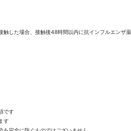
接触した場合、接触後48時間以内に抗インフルエンザ
須です
ます
染を完全に防ぐものではございません