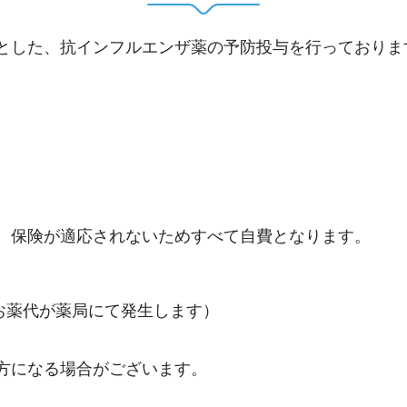
とした、抗インフルエンザ薬の予防投与を行っておりま
、保険が適応されないためすべて自費となります。
途お薬代が薬局にて発生します）
方になる場合がございます。