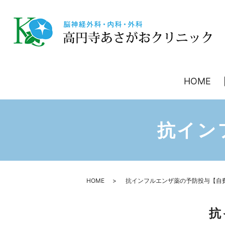
HOME
抗イン
HOME
抗インフルエンザ薬の予防投与【自
抗