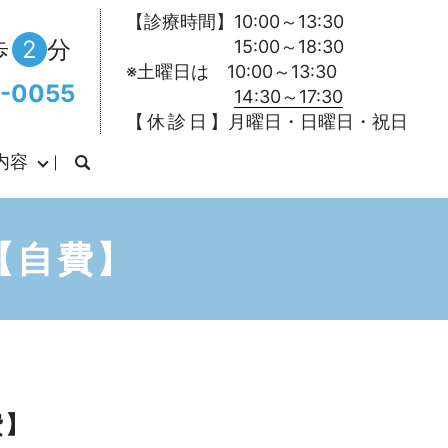
【診療時間】10:00～13:30
歩
2
分
15:00～18:30
※土曜日は 10:00～13:30
-0055
14:30～17:30
【 休 診 日 】月曜日・日曜日・祝日
内容
【自費】
費】