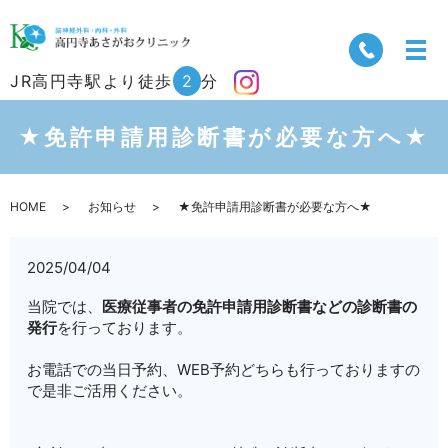
JR高円寺駅より徒歩
2
分
★免許申請用診断書が必要な方へ★
HOME
お知らせ
★免許申請用診断書が必要な方へ★
2025/04/04
当院では、
医療従事者の免許申請用診断書などの診断書の
発行
を行っております。
お電話での当日予約、WEB予約どちらも行っておりますの
で是非ご活用ください。