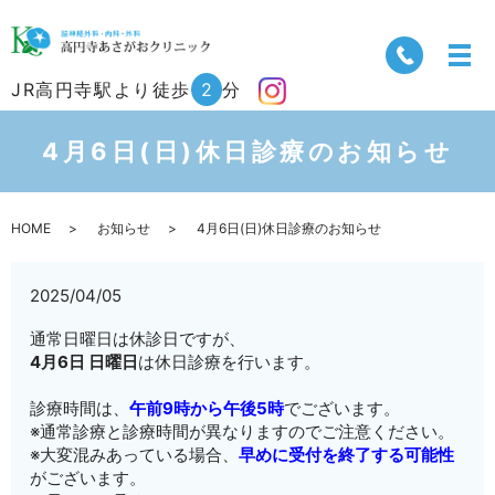
JR高円寺駅より徒歩
2
分
4月6日(日)休日診療のお知らせ
HOME
お知らせ
4月6日(日)休日診療のお知らせ
2025/04/05
通常日曜日は休診日ですが、
4月6日 日曜日
は休日診療を行います。
診療時間は、
午前9時から午後5時
でございます。
※通常診療と診療時間が異なりますのでご注意ください。
※大変混みあっている場合、
早めに受付を終了する可能性
がございます。