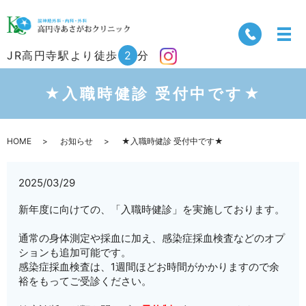
JR高円寺駅より徒歩
2
分
★入職時健診 受付中です★
HOME
お知らせ
★入職時健診 受付中です★
2025/03/29
新年度に向けての、「入職時健診」を実施しております。
通常の身体測定や採血に加え、感染症採血検査などのオプ
ションも追加可能です。
感染症採血検査は、1週間ほどお時間がかかりますので余
裕をもってご受診ください。