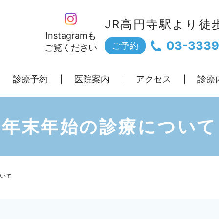
JR高円寺駅より徒
Instagramも
03-3339
ご予約
ご覧ください
診療予約
医院案内
アクセス
診療
年末年始の診療について
いて