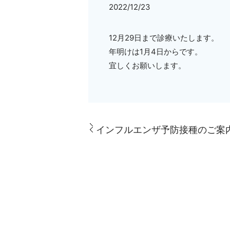
2022/12/23
12月29日まで診療いたします。
年明けは1月4日からです。
宜しくお願いします。
インフルエンザ予防接種のご案