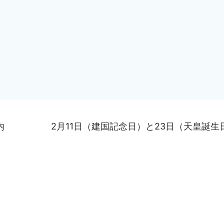
内
2月11日（建国記念日）と23日（天皇誕