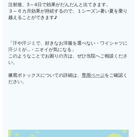
注射後、3～4日で効果がだんだんと出てきます。
３～６カ月効果が持続するので、１シーズン暑い夏を乗り
越えることができます♪
「汗や汗ジミで、好きなお洋服を選べない・ワイシャツに
汗ジミが…・ニオイが気になる」
このようなことでお困りの方は、ぜひ当院へご相談くださ
い。
腋窩ボトックスについての詳細は、
専用ページ
をご確認く
ださい。