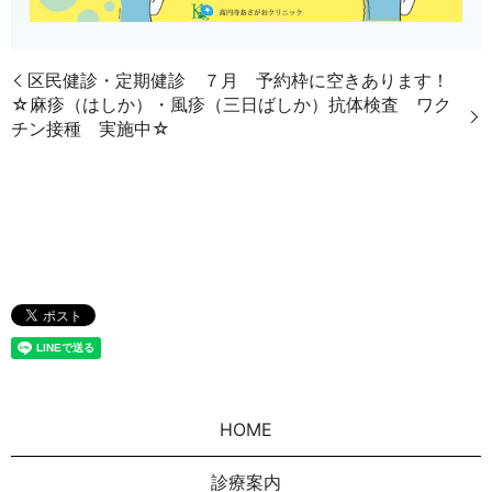
区民健診・定期健診 ７月 予約枠に空きあります！
☆麻疹（はしか）・風疹（三日ばしか）抗体検査 ワク
チン接種 実施中☆
HOME
診療案内