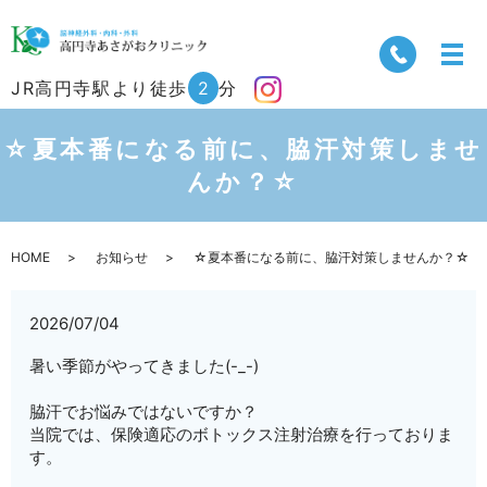
JR高円寺駅より徒歩
2
分
☆夏本番になる前に、脇汗対策しませ
んか？☆
HOME
お知らせ
☆夏本番になる前に、脇汗対策しませんか？☆
2026/07/04
暑い季節がやってきました(-_-)
脇汗でお悩みではないですか？
当院では、保険適応のボトックス注射治療を行っておりま
す。