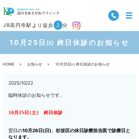
JR高円寺駅より徒歩
2
分
10月25日㈯ 終日休診のお知らせ
HOME
お知らせ
10月25日㈯ 終日休診のお知らせ
2025/10/22
臨時休診のお知らせです。
10月25日(土)　終日休診
翌日の
10月26日(日)、杉並区の休日診療担当医で診療日と
なります。