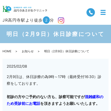
JR高円寺駅より徒歩
2
分
明日（2月9日）休日診療について
HOME
お知らせ
明日（2月9日）休日診療について
2025/02/08
2月9日は、休日診療の為9時～17時（最終受付16:30）診
察をしております。
初診の方やご予約のない方も、診察可能ですが
混雑緩和の
ため受診前にお電話
を頂きますようお願いいたします。