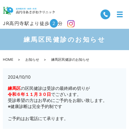
JR高円寺駅より徒歩
2
分
練馬区民健診のお知らせ
HOME
お知らせ
練馬区民健診のお知らせ
2024/10/10
練馬区
の区民健診は受診の最終締め切りが
令和６年１１月３０日
でございます。
受診希望の方はお早めにご予約をお願い致します。
※健康診断は完全予約制です
ご予約はお電話にて承ります。