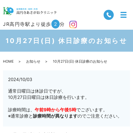
JR高円寺駅より徒歩
2
分
10月27日(日) 休日診療のお知らせ
HOME
お知らせ
10月27日(日) 休日診療のお知らせ
2024/10/03
通常日曜日は休診日ですが、
10月27日日曜日は休日診療を行います。
診療時間は、
午前9時から午後5時
でございます。
※通常診療と
診療時間が異なります
のでご注意ください。