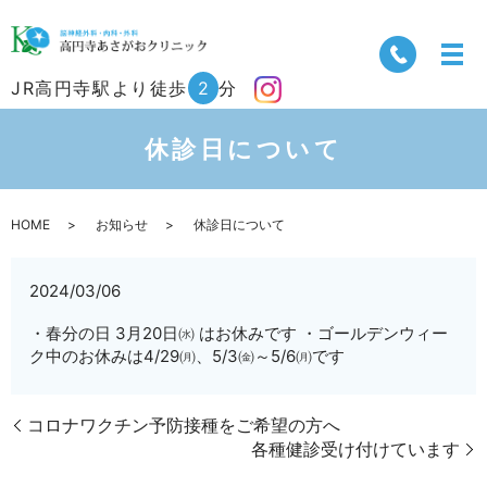
JR高円寺駅より徒歩
2
分
休診日について
HOME
お知らせ
休診日について
2024/03/06
・春分の日 3月20日㈬ はお休みです ・ゴールデンウィー
ク中のお休みは4/29㈪、5/3㈮～5/6㈪です
コロナワクチン予防接種をご希望の方へ
各種健診受け付けています