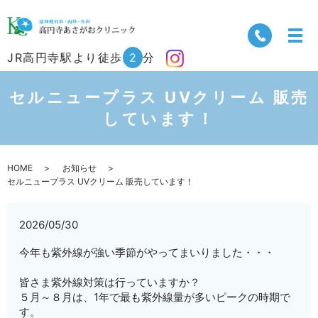
JR高円寺駅より徒歩
2
分
セルニュープラス UVクリーム 販売
しています！
HOME
お知らせ
セルニュープラス UVクリーム 販売しています！
2026/05/30
今年も紫外線が強い季節がやってまいりました・・・
皆さま紫外線対策は行っていますか？
５月～８月は、1年で最も紫外線量が多いピークの時期で
す。