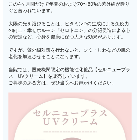
この4ヶ月間だけで年間のおよそ70〜80%の紫外線が降り
ぐと言われています。
太陽の光を浴びることは、ビタミンDの生成による免疫力
の向上・幸せホルモン「セロトニン」の分泌促進による心
の安定など、心身を健康に保つ大きな効果があります。
ですが、紫外線対策を行わないと、シミ・しわなどの肌の
老化を加速させることになります。
当院では、
医療機関限定の機能性化粧品【セルニュープラ
ス UVクリーム】を販売しています。
ご興味のある方は、ぜひ当院へお声かけください。