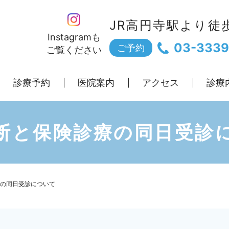
JR高円寺駅より徒
Instagramも
03-3339
ご予約
ご覧ください
診療予約
医院案内
アクセス
診療
断と保険診療の同日受診
の同日受診について