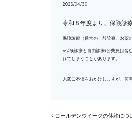
2026/04/30
令和８年度より、保険診
保険診療（通常の一般診察、お薬
※保険診療と自由診療(公費負担含
れてしまうことがあります。
大変ご不便をおかけしますが、何
ゴールデンウイークの休診につ