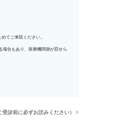
ためてご来院ください。
れる場合もあり、医療機関側が罰せら
（ご受診前に必ずお読みください）