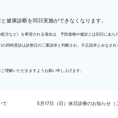
療と健康診断を同日実施ができなくなります。
の処方など）を希望される場合は、予防接種や健診とは別日にあら
む)の同時受診は診察日の二重請求と判断され、不正請求とみなさ
卒ご理解いただきますようお願い申し上げます。
いて
5月17日（日）休日診療のお知らせ