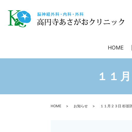
HOME
１１月
HOME
お知らせ
１１月２３日 杉並