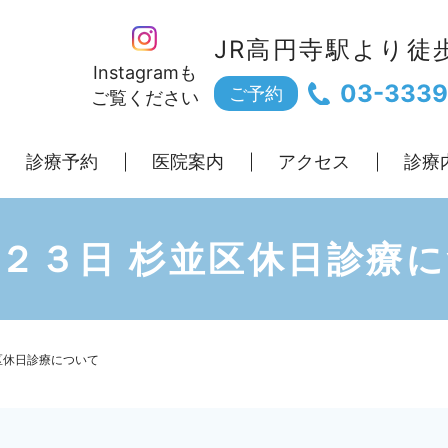
JR高円寺駅より徒
Instagramも
03-3339
ご予約
ご覧ください
診療予約
医院案内
アクセス
診療
２３日 杉並区休日診療
区休日診療について