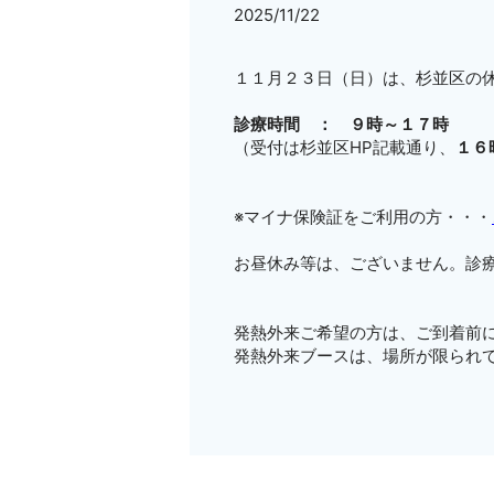
2025/11/22
１１月２３日（日）は、杉並区の
診療時間 ： ９時～１７時
（受付は杉並区HP記載通り、
１６
※マイナ保険証をご利用の方・・・
お昼休み等は、ございません。診
発熱外来ご希望の方は、ご到着前
発熱外来ブースは、場所が限られ