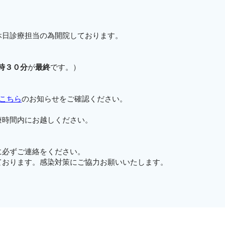
休日診療担当の為開院しております。
時３０分
が
最終
です。）
こちら
のお知らせをご確認ください。
療時間内にお越しください。
に必ずご連絡をください。
ております。感染対策にご協力お願いいたします。