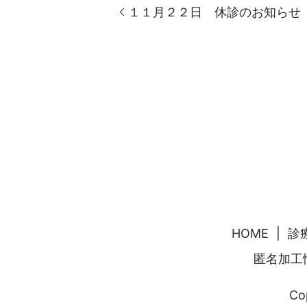
１１月２２日 休診のお知らせ
HOME
診
匿名加⼯
Co