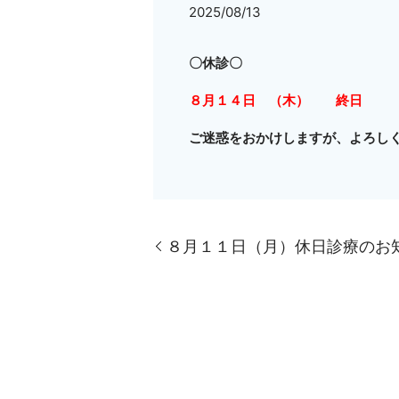
2025/08/13
〇休診〇
８月１４日 （木） 終日
ご迷惑をおかけしますが、よろし
８月１１日（月）休日診療のお