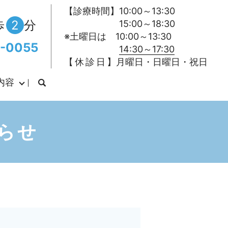
【診療時間】10:00～13:30
歩
2
分
15:00～18:30
※土曜日は 10:00～13:30
-0055
14:30～17:30
【 休 診 日 】月曜日・日曜日・祝日
内容
らせ