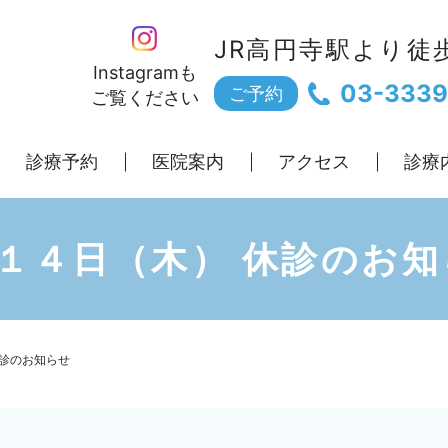
JR高円寺駅より徒
Instagramも
03-3339
ご予約
ご覧ください
診療予約
医院案内
アクセス
診療
月１４日（木） 休診のお知
休診のお知らせ