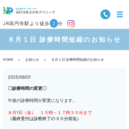
JR高円寺駅より徒歩
2
分
８月１日 診療時間短縮のお知らせ
HOME
お知らせ
８月１日 診療時間短縮のお知らせ
2025/08/01
〇診療時間の変更〇
午後の診療時間が変更になります。
８月1日（金） １５時～１７時３０分まで
（最終受付は診察終了の３０分前迄）